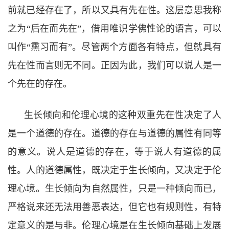
前就已经存在了，所以又具有先在性。这层意思我称
之为
“
后在而先在
”
，借用唯识学佛性论的语言，可以
叫作
“
熏习而有
”
。尽管两个方面各有特点，但就具有
先在性而言则无不同。正因为此，我们可以说人是一
个先在的存在。
生长倾向和伦理心境的这种双重先在性决定了人
是一个道德的存在。道德的存在与道德的属性有同等
的意义。说人是道德的存在，等于说人有道德的属
性。人的道德属性，既决定于生长倾向，又决定于伦
理心境。生长倾向为自然属性，只是一种倾向而已，
严格说来还无法用善恶表达，但它也有规则性，有特
定意义的是与非。伦理心境是在生长倾向基础上发展