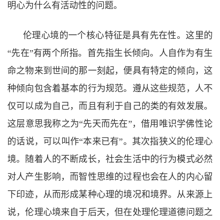
明心为什么有活动性的问题。
伦理心境的一个核心特征是具有先在性。这里的
“
先在
”
有两个所指。首先指生长倾向。人自作为有生
命之物来到世间的那一刻起，便具有特定的倾向，这
种倾向包含着基本的行为规范。遵从这些规范，人不
仅可以成为自己，而且有利于自己的类的有效发展。
这层意思我称之为
“
先天而先在
”
，借用唯识学佛性论
的话说，可以叫作
“
本来已有
”
。其次指狭义的伦理心
境。随着人的不断成长，社会生活中的行为模式必然
对人产生影响，而智性思维的过程也会在人的内心留
下印迹，从而形成某种心理的境况和境界。从来源上
说，伦理心境来自于后天，但在处理伦理道德问题之