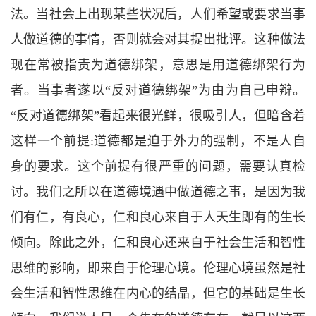
法。当社会上出现某些状况后，人们希望或要求当事
人做道德的事情，否则就会对其提出批评。这种做法
现在常被指责为道德绑架，意思是用道德绑架行为
者。当事者遂以
“
反对道德绑架
”
为由为自己申辩。
“
反对道德绑架
”
看起来很光鲜，很吸引人，但暗含着
这样一个前提
:
道德都是迫于外力的强制，不是人自
身的要求。这个前提有很严重的问题，需要认真检
讨。我们之所以在道德境遇中做道德之事，是因为我
们有仁，有良心，仁和良心来自于人天生即有的生长
倾向。除此之外，仁和良心还来自于社会生活和智性
思维的影响，即来自于伦理心境。伦理心境虽然是社
会生活和智性思维在内心的结晶，但它的基础是生长