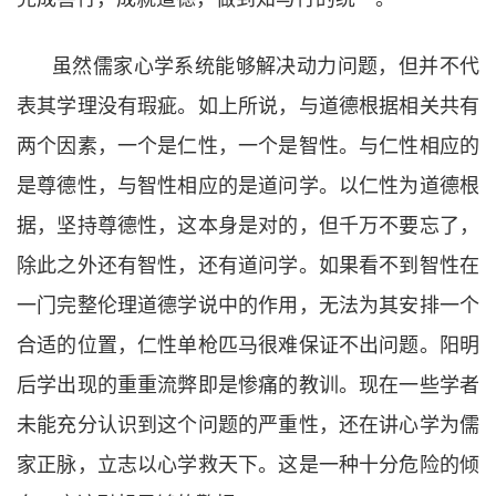
虽然儒家心学系统能够解决动力问题，但并不代
表其学理没有瑕疵。如上所说，与道德根据相关共有
两个因素，一个是仁性，一个是智性。与仁性相应的
是尊德性，与智性相应的是道问学。以仁性为道德根
据，坚持尊德性，这本身是对的，但千万不要忘了，
除此之外还有智性，还有道问学。如果看不到智性在
一门完整伦理道德学说中的作用，无法为其安排一个
合适的位置，仁性单枪匹马很难保证不出问题。阳明
后学出现的重重流弊即是惨痛的教训。现在一些学者
未能充分认识到这个问题的严重性，还在讲心学为儒
家正脉，立志以心学救天下。这是一种十分危险的倾