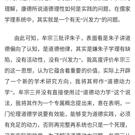
理解，康德所说道德理性如何是实践的问题，在儒家
学理系统中，其实就是一个有无
“
兴发力
”
的问题。
由此可知，牟宗三批评朱子，表面看是朱子讲道
德偏向了认知，是道德他律，其实是嫌朱子学理有缺
陷，没有活动性，没有“
兴发力
”
。我高度评价牟宗三
的这一思想，认为它蕴含着重要的价值，实际上开辟
了一个新的学术研究方向，我将其称作
“
道德动力
学
”
。牟宗三并没有直接使用过
“
道德动力学
”
这个说
法，我将其作为一个专属概念提出来，意在表明，一
门伦理道德学说要有效能，能够变为道德实践，必须
有充足的动力，否则再完整再系统也只是一个死理，