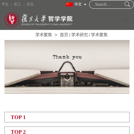
学生
|
职工
|
校友
中文
学术聚焦
首页
学术研究
学术聚焦
TOP 1
TOP 2