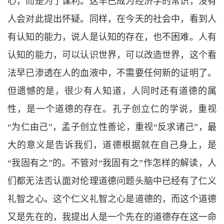
心，而是为了谋利。这早已成为经济学的常识，没有
人会对此提出怀疑。同样，在今天的社会中，看到人
有认知的能力，说人是认知的存在，也不困难。人有
认知的能力，可以认识世界，可以改造世界，这个看
法早已渗透在人的血液中，不需要任何新的证明了。
但遗憾的是，很少有人知道，人同时还有道德的属
性，是一个道德的存在。孔子创立仁的学说，重视
“
为仁由己
”
，孟子创立性善论，重视
“
反求诸己
”
，最
大的意义是告诉我们，道德根据就在自己身上，是
“
我固有之
”
的。不管对
“
我固有之
”
作怎样的解读，人
们都无法否认面对伦理道德问题头脑中已经有了仁义
礼智之心。这个仁义礼智之心是道德的，而这个道德
又是先在的，我提出人是一个先在的道德存在这一命