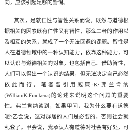
向，应该引起足够的警惕。
其次，是就仁性与智性关系而说。既然与道德根
据相关的因素既有仁性又有智性，那么二者的作用以
及相互的关系，就成了一个无法回避的课题。智性是
人在道德领域中的一种认知能力，依靠这种能力，可
以认识与道德相关的对象，也包括自己。借助智性，
人们可以得出一个认识的结果，但无法决定自己必然
依此而行。笔者曾引用威廉·K·
弗兰肯纳
(WilliamK.Frankena)
的论述来说明这个问题的重要
性。弗兰肯纳谈到，如果甲问，我为什么要有道德
呢
?
乙会说，这对群居的人们是必要的，否则社会就
乱套了。甲会说，我承认人有道德对社会有好处，可