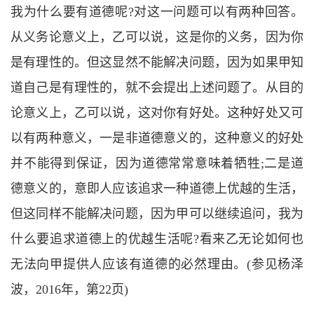
我为什么要有道德呢
?
对这一问题可以有两种回答。
从义务论意义上，乙可以说，这是你的义务，因为你
是有理性的。但这显然不能解决问题，因为如果甲知
道自己是有理性的，就不会提出上述问题了。从目的
论意义上，乙可以说，这对你有好处。这种好处又可
以有两种意义，一是非道德意义的，这种意义的好处
并不能得到保证，因为道德常常意味着牺牲
;
二是道
德意义的，意即人应该追求一种道德上优越的生活，
但这同样不能解决问题，因为甲可以继续追问，我为
什么要追求道德上的优越生活呢
?
看来乙无论如何也
无法向甲提供人应该有道德的必然理由。
(
参见杨泽
波，
2016
年，第
22
页
)