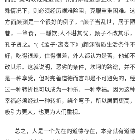
殊情况下，则必须经历艰难险阻，克服重重困难。这
方面颜渊是一个很好的例子。
“
颜子当乱世，居于陋
巷，一箪食，一瓢饮
;
人不堪其忧，颜子不改其乐，
孔子贤之。
”(
《孟子
·
离娄下》
)
颜渊物质生活条件不
好，吃得很差，住得很差，外人都认为是苦，他却不
改其乐。这就说明，恶劣的条件，坎坷的路途，并不
是一种享受，但对完善道德而言却是不可避免的，经
过一种转折也可以成为一种乐、一种幸福。因为这种
幸福必须经过一种转折，绕个弯子，所以层面更高，
吸引力更大，也更为人们重视。
总之，人是一个先在的道德存在，本身就有道德