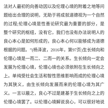
法对人最初的向善动因以及伦理心境的附着之地等问
题给出合理的说明，无助于将成就道德视为一个自然
的过程
;
伦理心境是性善论研究最为重要的部分，是
整个研究的枢纽，没有它，我们也没有办法说明人的
良心本心是如何形成的，良心本心何以能够成为道德
根据的问题。
”(
杨泽波，
2016
年，第
97
页
)
生长倾向和
伦理心境是一而二、二而一的关系。生长倾向一定会
发展为伦理心境，伦理心境也必须依附在生长倾向之
上。单纯受社会生活和智性思维影响而成的伦理心境
为其狭义，由生长倾向发展而来的伦理心境为其广
义。一言以蔽之，良心不过是建基于生长倾向之上的
伦理心境罢了。以伦理心境解说良心，可以很好地说