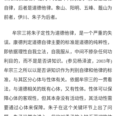
自律，后者是道德他律。象山、阳明、五峰、蕺山为
前者，伊川、朱子为后者。
牟宗三将朱子定性为道德他律，是一个严重的失
误。康德判定道德自律主要的标准是道德的纯粹性，
即依据理性自我立法，自我服从，中间不掺杂任何功
利目的，而不是是否讲知识。(
参见杨泽波，
2003
年
)
牟宗三之所以以是否讲知识作为判别自律和他律的标
准，与其区分心体与性体有关。依据牟宗三的一贯看
法，与道德相关的既有心体，又有性体。性体可以保
障心体的客观性，但其本身没有活动性，其活动性需
要通过心体来保障。朱子在这个关键环节上出了问