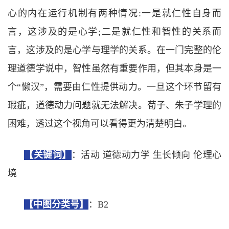
心的内在运行机制有两种情况:
一是就仁性自身而
言，这涉及的是心学
;
二是就仁性和智性的关系而
言，这涉及的是心学与理学的关系。在一门完整的伦
理道德学说中，智性虽然有重要作用，但其本身是一
个
“
懒汉
”
，需要由仁性提供动力。一旦这个环节留有
瑕疵，道德动力问题就无法解决。荀子、朱子学理的
困难，透过这个视角可以看得更为清楚明白。
【关键词】
：活动
道德动力学
生长倾向
伦理心
境
【中图分类号】
：B2