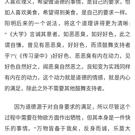
人喜欢理义，希望做道德的事情，是自己的要求，恰
如人喜欢美食，希望得到美食，是自己的要求一样。
阳明后来的一个说法，将这个道理讲得更为清晰
:
“
《大学》言诚其意者，如恶恶臭，如好好色，此之
谓自慊。曾见有恶恶臭，好好色，而须鼓舞支持者
乎
?”(
《传习录中》
)
好好色、恶恶臭有内在动力，见
好色自然好之，闻恶臭自然恶之。良知变为实践同样
有内在的动力，这个动力就是道德的情感，就是内心
的满足，除此之外不需要其他鼓舞支持者。
因为道德源于对自身要求的满足，所以尽管这个
过程中需要在物欲方面作出牺牲，但其本身是一件快
乐的事情。“
万物皆备于我矣，反身而诚，乐莫大