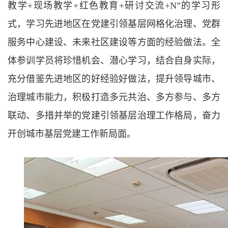
教学
+
现场教学
+
红色教育
+
研讨交流
+N”
的学习形
式，学习先进地区在党建引领基层网格化治理、党群
服务中心建设、未来社区建设等方面的经验做法。全
体参训学员将珍惜机会、潜心学习，结合自身实际，
充分借鉴先进地区的好经验好做法，提升领导城市、
治理城市能力，积极打造多元共治、多方参与、多方
联动、多措并举的党建引领基层治理工作格局，
奋力
开创
城市基层党建
工作新局面
。