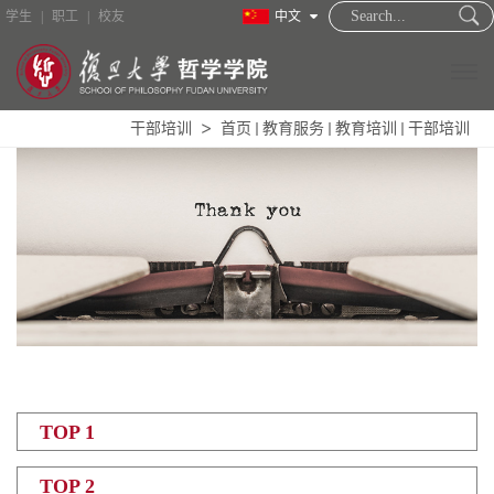
学生
|
职工
|
校友
中文
干部培训
首页
教育服务
教育培训
干部培训
TOP 1
TOP 2