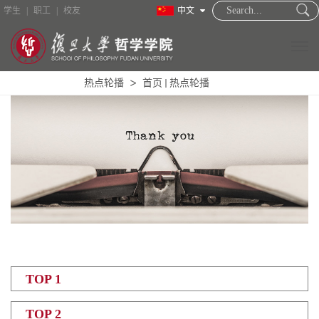
学生
|
职工
|
校友
中文
热点轮播
首页
热点轮播
TOP 1
TOP 2