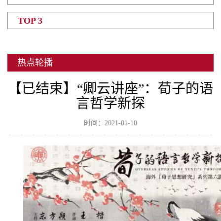
TOP 3
热点轮播
【已结束】“卿云讲座”：荀子的语
言哲学新探
时间：2021-01-10