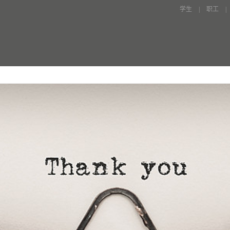
学生
|
职工
|