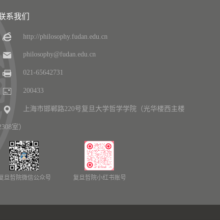
联系我们
http://philosophy.fudan.edu.cn
philosophy@fudan.edu.cn
021-65642731
200433
上海市邯郸路220号复旦大学哲学学院（光华楼西主楼
2308室）
复旦哲院微信公众号
复旦哲院小红书账号