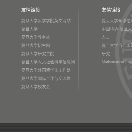
友情链接
友情链接
复旦大学哲学学院英文网站
复旦大学全球伦
复旦大学
中国科协-复旦
复旦大学教务处
人...
复旦大学招生网
复旦大学当代国
复旦大学研究生院
研究...
复旦大学人文社会科学信息网
Mathematical Log
复旦大学外国留学生工作处
复旦大学国际合作与交流处
复旦大学校友会