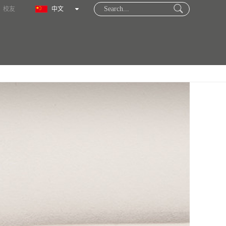
校友
中文