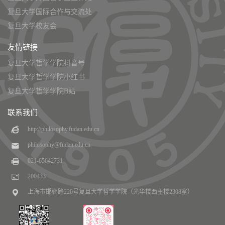
复旦大学国际合作与交流处
复旦大学校友会
友情链接
复旦大学哲学学院抖音号
复旦大学哲学学院小红书
复旦大学哲学学院B站
联系我们
http://philosophy.fudan.edu.cn
philosophy@fudan.edu.cn
021-65642731
200433
上海市邯郸路220号复旦大学哲学学院（光华楼西主楼2308室）