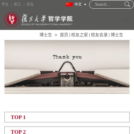
学生
|
职工
|
校友
中文
博士生
首页
校友之家
校友名录
博士生
TOP 1
TOP 2