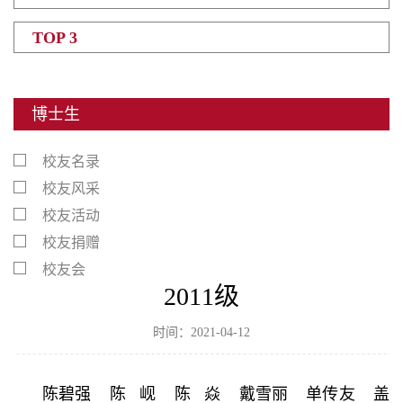
TOP 3
博士生
校友名录
校友风采
校友活动
校友捐赠
校友会
2011级
时间：2021-04-12
陈碧强
陈 岘 陈 焱
戴雪丽 单传友 盖