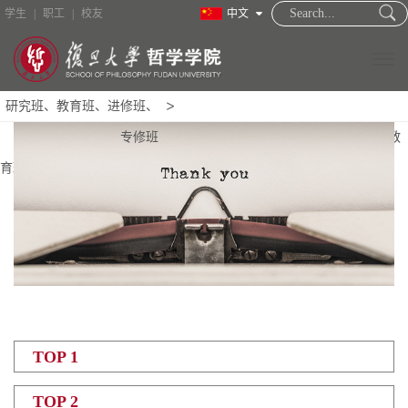
学生
|
职工
|
校友
中文
研究班、教育班、进修班、
专修班
首页
校友之家
校友名录
研究班、教
育班、进修班、专修班
TOP 1
TOP 2