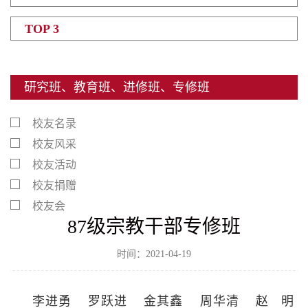
TOP 3
研究班、教育班、进修班、专修班
校友名录
校友风采
校友活动
校友捐赠
校友会
87级宗教干部专修班
时间：2021-04-19
李进勇
罗跃进
金其鑫
周华清
赵 明