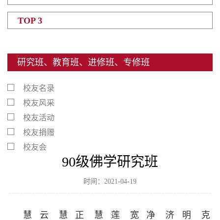
TOP 3
研究班、教育班、进修班、专修班
校友名录
校友风采
校友活动
校友捐赠
校友会
90级佛学研究班
时间：2021-04-19
慧 云
慧 正
慧 莲
宽 净
济 明
克