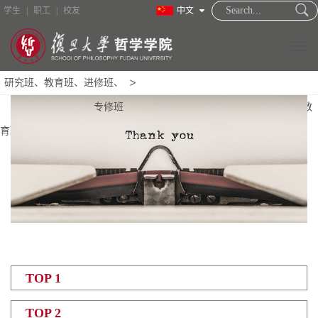
学生
|
职工
|
校友
中文
研究班、教育班、进修班、
专修班
首页
校友之家
校友名录
研究班、教
育班、进修班、专修班
TOP 1
TOP 2