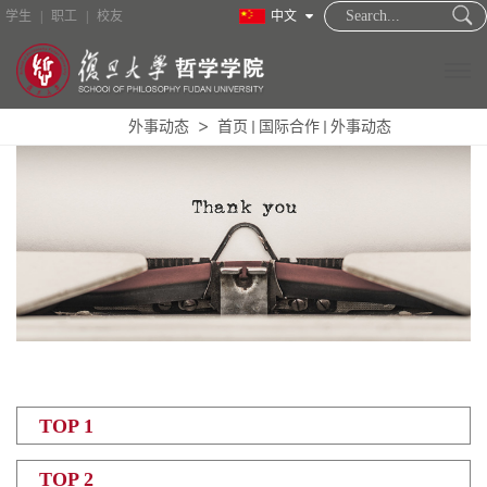
学生
|
职工
|
校友
中文
外事动态
首页
国际合作
外事动态
TOP 1
TOP 2