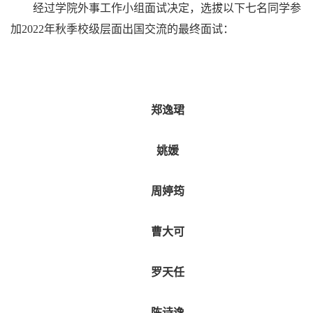
经过学院外事工作小组面试决定，选拔以下七名同学参
加2022年秋季校级层面出国交流的最终面试：
郑逸珺
姚媛
周婷筠
曹大可
罗天任
陈诗逸