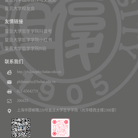
复旦大学校友会
友情链接
复旦大学哲学学院抖音号
复旦大学哲学学院小红书
复旦大学哲学学院B站
联系我们
http://philosophy.fudan.edu.cn
philosophy@fudan.edu.cn
021-65642731
200433
上海市邯郸路220号复旦大学哲学学院（光华楼西主楼2308室）