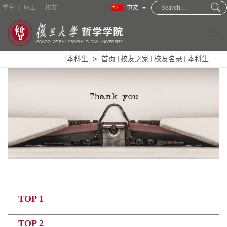
学生
|
职工
|
校友
中文
本科生
首页
校友之家
校友名录
本科生
TOP 1
TOP 2