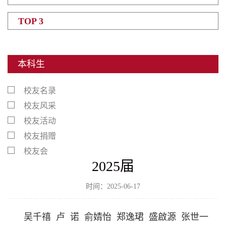
TOP 3
本科生
校友名录
校友风采
校友活动
校友捐赠
校友会
2025届
时间：2025-06-17
吴千禧 卢 诺 俞婧怡 郑逸珺 盛啟源 张世一