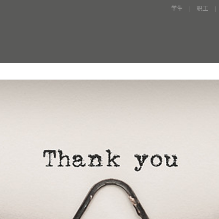
学生
|
职工
|