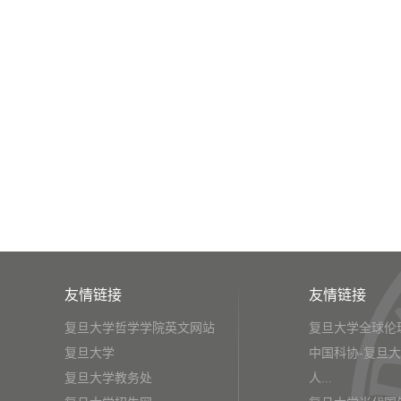
友情链接
友情链接
复旦大学哲学学院英文网站
复旦大学全球伦
复旦大学
中国科协-复旦
复旦大学教务处
人...