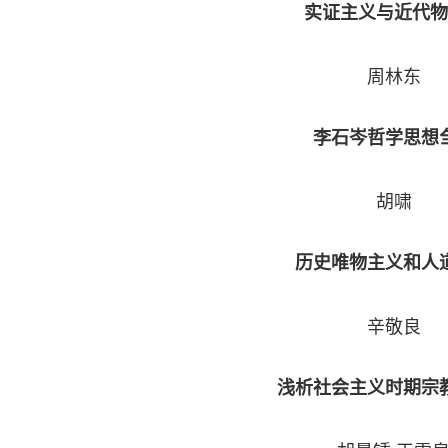
实证主义与近代物
周林东
李石岑哲学思想
胡啸
历史唯物主义和人
辛敬良
浅析社会主义时期宗