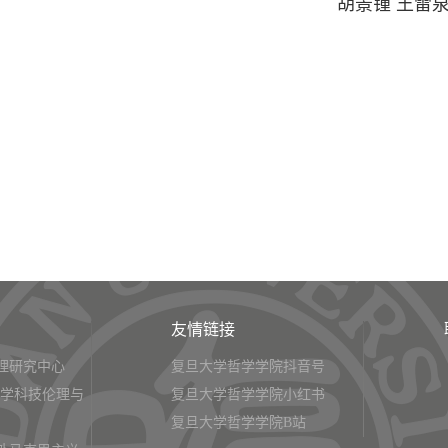
胡景锺 王雷
友情链接
理研究中心
复旦大学哲学学院抖音号
大学科技伦理与
复旦大学哲学学院小红书
复旦大学哲学学院B站