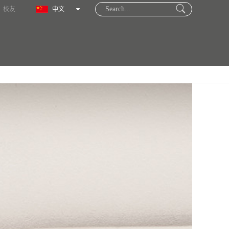
校友
中文