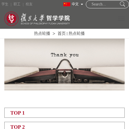
学生
|
职工
|
校友
中文
热点轮播
首页
热点轮播
TOP 1
TOP 2