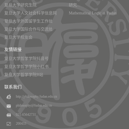
复旦大学研究生院
研究...
复旦大学人文社会科学信息网
Mathematical Logic at Fudan
复旦大学外国留学生工作处
复旦大学国际合作与交流处
复旦大学校友会
友情链接
复旦大学哲学学院抖音号
复旦大学哲学学院小红书
复旦大学哲学学院B站
联系我们
http://philosophy.fudan.edu.cn
philosophy@fudan.edu.cn
021-65642731
200433