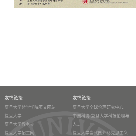
友情链接
友情链接
复旦大学哲学学院英文网站
复旦大学全球伦理研究中心
复旦大学
中国科协-复旦大学科技伦理与
复旦大学教务处
人...
复旦大学招生网
复旦大学当代国外马克思主义