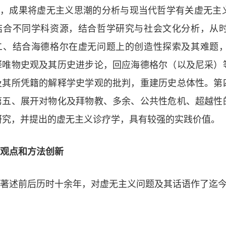
先，成果将虚无主义思潮的分析与现当代哲学有关虚无主
结合不同学科资源，结合哲学研究与社会文化分析，从
二、结合海德格尔在虚无问题上的创造性探索及其难题
释唯物史观及其历史进步论，回应海德格尔（以及尼采）
及其所凭籍的解释学史学观的批判，重建历史总体性。第
第五、展开对物化及拜物教、多余、公共性危机、超越性
研究，并提出的虚无主义诊疗学，具有较强的实践价值。
观点和方法创新
著述前后历时十余年，对虚无主义问题及其话语作了迄