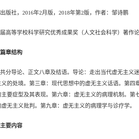
出版社，
2016
年
2
月版，
2018
年第
2
版，
作者：邹诗鹏
届高等学校科学研究优秀成果奖（人文社会科学）
著作论
篇章结构
共分导论、正文八章及结语。导论：走出当代虚无主义
主义的处境。第三章：现代思想中的虚无主义话语。第四
的主要症型及其表现。第六章：虚无主义的病理机制。第
的虚无主义批判。第九章：虚无主义的病理学与诊疗学。
主要内容