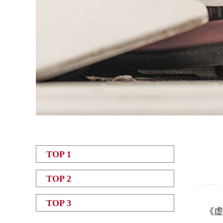
TOP 1
TOP 2
TOP 3
《虚