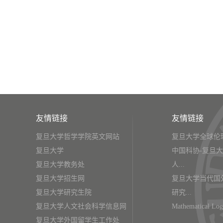
友情链接
友情链接
复旦大学哲学学院英文网站
复旦大学全球伦
复旦大学
中国科协-复旦
复旦大学教务处
人...
复旦大学招生网
复旦大学当代国
复旦大学研究生院
研究...
复旦大学人文社会科学信息网
Mathematical Log
复旦大学外国留学生工作处