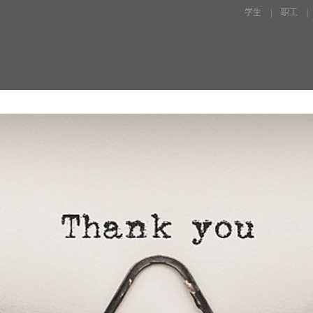
学生
|
职工
|