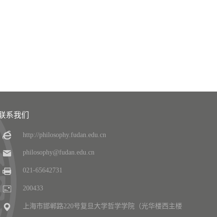
联系我们
http://philosophy.fudan.edu.cn
philosophy@fudan.edu.cn
021-65642731
200433
上海市邯郸路220号复旦大学哲学学院（光华楼西主楼