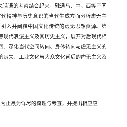
义话语的考察结合起来，融通马、中、西等不同
时代精神与历史意识的当代生成方面分析虚无主
，引入并阐释中国文化传统的虚无思想资源。第
等现代浪漫主义及其历史主义，展开对后现代相
四、深化当代空间转向、身体转向与虚无主义的
的丧失、工业文化与大众文化背后的虚无主义及
今为止最为详尽的梳理与考查，并提出相应应