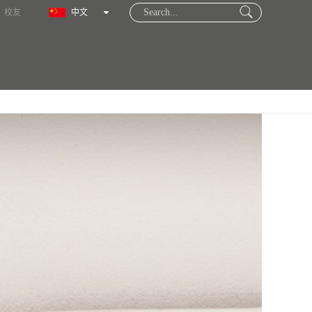
校友
中文