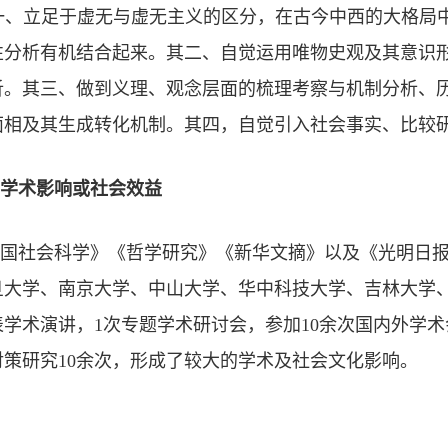
、立足于虚无与虚无主义的区分，在古今中西的大格局
性分析有机结合起来。其二、自觉运用唯物史观及其意识
析。其三、做到义理、观念层面的梳理考察与机制分析、
面相及其生成转化机制。其四，自觉引入社会事实、比较
学术影响或社会效益
国社会科学》《哲学研究》《新华文摘》以及《光明日
旦大学、南京大学、中山大学、华中科技大学、吉林大学
表学术演讲，
1
次专题学术研讨会，参加
10
余次国内外学术
对策研究
10
余次，形成了较大的学术及社会文化影响。