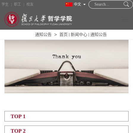
学生
|
职工
|
校友
中文
通知公告
首页
新闻中心
通知公告
TOP 1
TOP 2