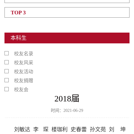
TOP 3
本科生
校友名录
校友风采
校友活动
校友捐赠
校友会
2018届
时间：2021-06-29
刘敏达 李 琛 楼珈利 史春蕾 孙文苑 刘 坤