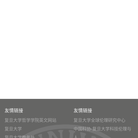
友情链接
友情链接
复旦大学哲学学院英文网站
复旦大学全球伦理研究中心
复旦大学
中国科协-复旦大学科技伦理与
复旦大学教务处
人...