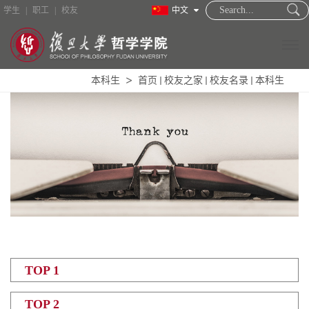
学生
|
职工
|
校友
中文
本科生
首页
校友之家
校友名录
本科生
TOP 1
TOP 2