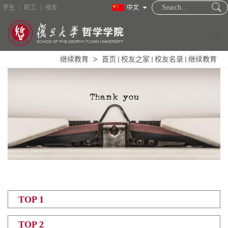
学生
|
职工
|
校友
中文
继续教育
首页
校友之家
校友名录
继续教育
TOP 1
TOP 2