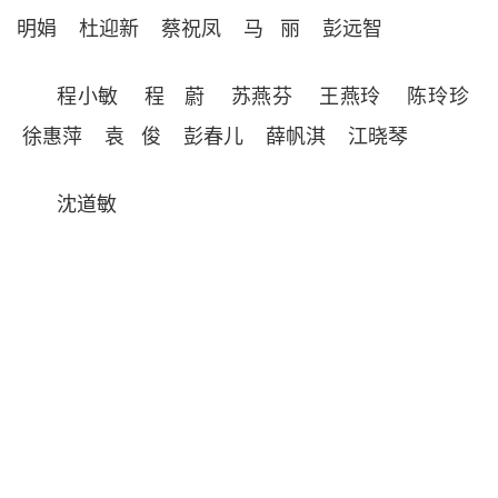
明娟 杜迎新 蔡祝凤 马 丽 彭远智
程小敏 程 蔚 苏燕芬 王燕玲 陈玲珍
徐惠萍 袁 俊 彭春儿 薛帆淇 江晓琴
沈道敏