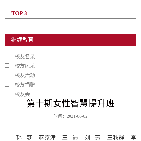
TOP 3
继续教育
校友名录
校友风采
校友活动
校友捐赠
校友会
第十期女性智慧提升班
时间：2021-06-02
孙 梦 蒋京津 王 沛 刘 芳 王秋群 李