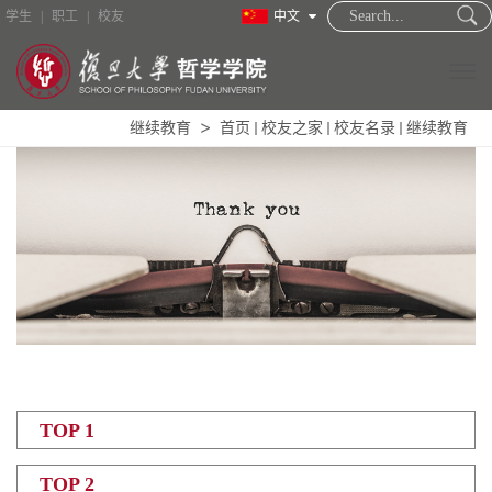
学生
|
职工
|
校友
中文
继续教育
首页
校友之家
校友名录
继续教育
TOP 1
TOP 2