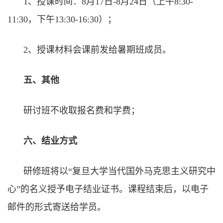
1
、授课时间：
8
月
17
日
-8
月
24
日（上午
8:30-
11:30
，下午
13:30-16:30
）；
2
、授课材料会课前发给暑期班成员。
五、其他
研讨班不收取报名费和学费；
六、结业方式
研修班将以“复旦大学当代国外马克思主义研究中
心”的名义授予电子结业证书。课程结束后，以电子
邮件的形式寄送给学员。