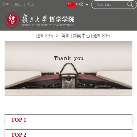
学生
|
职工
|
校友
中文
通知公告
首页
新闻中心
通知公告
TOP 1
TOP 2