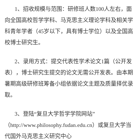
1
、招收规模与范围：研修班人数
100
人左右，面
向全国高校哲学学科、马克思主义理论学科及相关学
科青年学者（
45
岁以下，具有博士学位）以及全国高
校博士研究生。
2
、录用方式：提交代表性学术论文
1
篇（公开发
表），博士研究生
提交的论文无需公开发表。
由本期
暑期高级研修班筹备小组依据论文主题及质量择优录
取。
3
、登陆“复旦大学哲学学院网站”
（
http://www.philosophy.fudan.edu.cn
）或复旦大学当
代国外马克思主义研究中心