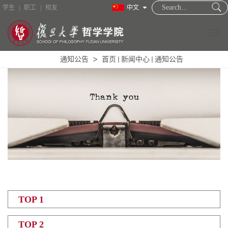
学生
|
职工
|
校友
中文
通知公告
首页
新闻中心
通知公告
TOP 1
TOP 2