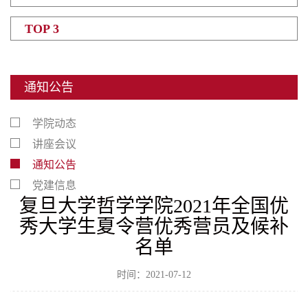
TOP 3
通知公告
学院动态
讲座会议
通知公告
党建信息
复旦大学哲学学院2021年全国优
秀大学生夏令营优秀营员及候补
名单
时间：2021-07-12