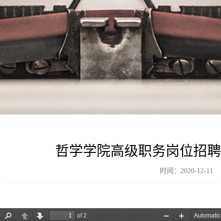
哲学学院高级职务岗位招聘信
时间：2020-12-11