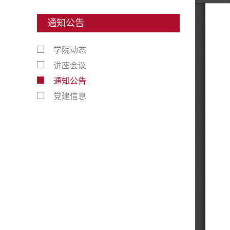
通知公告
学院动态
讲座会议
通知公告
党建信息