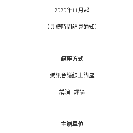
2020
年
11
月起
（具體時間詳見通知）
講座方式
騰訊會議線上講座
講演
+
評論
主辦單位