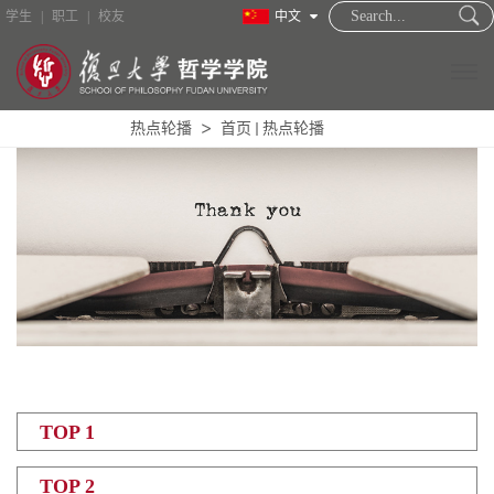
学生
|
职工
|
校友
中文
热点轮播
首页
热点轮播
TOP 1
TOP 2