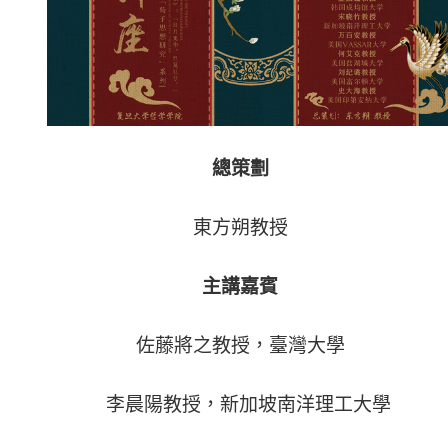
總策劃
東方朔教授
主講嘉賓
佐藤將之教授，臺灣大學
李晨陽教授，新加坡南洋理工大學