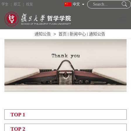
学生
|
职工
|
校友
中文
通知公告
首页
新闻中心
通知公告
TOP 1
TOP 2