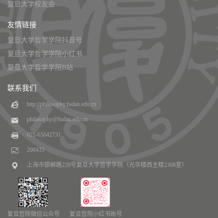
复旦大学校友会
友情链接
复旦大学哲学学院抖音号
复旦大学哲学学院小红书
复旦大学哲学学院B站
联系我们
http://philosophy.fudan.edu.cn
philosophy@fudan.edu.cn
021-65642731
200433
上海市邯郸路220号复旦大学哲学学院（光华楼西主楼2308室）
复旦哲院微信公众号
复旦哲院小红书账号