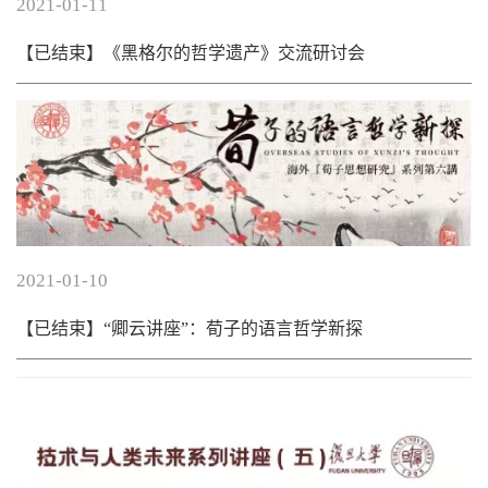
2021-01-11
学生园地
【已结束】《黑格尔的哲学遗产》交流研讨会
校友之家
教育服务
2021-01-10
【已结束】“卿云讲座”：荀子的语言哲学新探