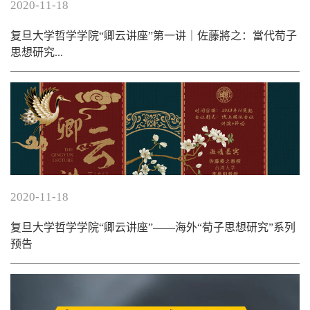
2020-11-18
复旦大学哲学学院“卿云讲座”第一讲｜佐藤將之：當代荀子
思想研究...
2020-11-18
复旦大学哲学学院“卿云讲座”——海外“荀子思想研究”系列
预告