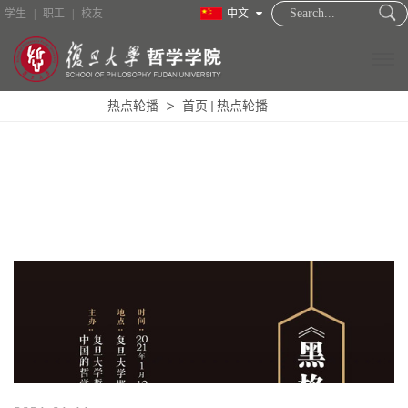
学生
|
职工
|
校友
中文
热点轮播
首页
热点轮播
学院概况
新闻中心
教职员工
招生培养
学术研究
国际合作
图书资料