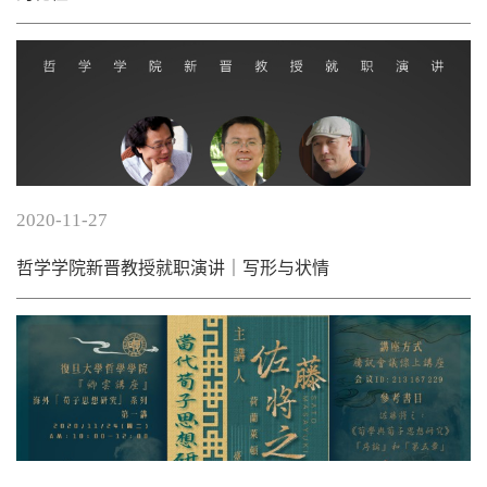
2020-11-27
哲学学院新晋教授就职演讲｜写形与状情