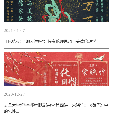
2021-01-07
【已结束】“卿云讲座”：儒家伦理思想与美德伦理学
2020-12-27
复旦大学哲学学院“卿云讲座”第四讲｜宋晓竹：《荀子》中
的化性...