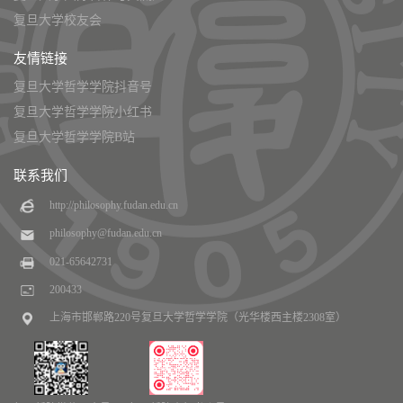
复旦大学校友会
友情链接
复旦大学哲学学院抖音号
复旦大学哲学学院小红书
复旦大学哲学学院B站
联系我们
http://philosophy.fudan.edu.cn
philosophy@fudan.edu.cn
021-65642731
200433
上海市邯郸路220号复旦大学哲学学院（光华楼西主楼2308室）