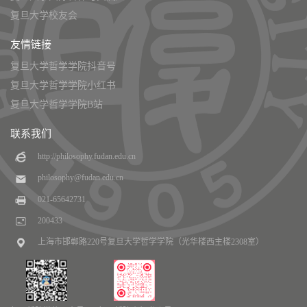
复旦大学校友会
友情链接
复旦大学哲学学院抖音号
复旦大学哲学学院小红书
复旦大学哲学学院B站
联系我们
http://philosophy.fudan.edu.cn
philosophy@fudan.edu.cn
021-65642731
200433
上海市邯郸路220号复旦大学哲学学院（光华楼西主楼2308室）