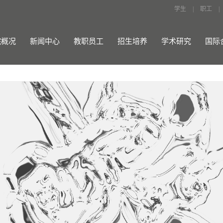
学生
|
职工
|
院概况
新闻中心
教职员工
招生培养
学术研究
国际