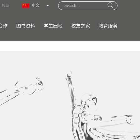
校友
中文
合作
图书资料
学生园地
校友之家
教育服务