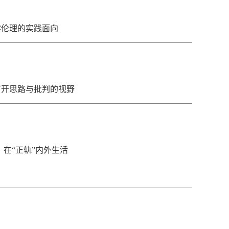
学伦理的实践面向
打开思路与批判的视野
辰：在“正轨”内外生活