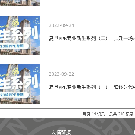
2023-09-24
复旦PPE专业新生系列（二） | 共赴一
2023-09-22
复旦PPE专业新生系列（一） | 追逐时
每页
14
记录
总共
216
记录
友情链接