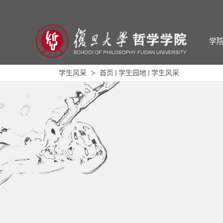
学
学生风采
首页
学生园地
学生风采