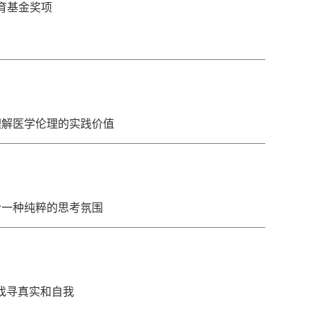
育基金奖项
理解医学伦理的实践价值
拾一种纯粹的思考氛围
中找寻真实和自我