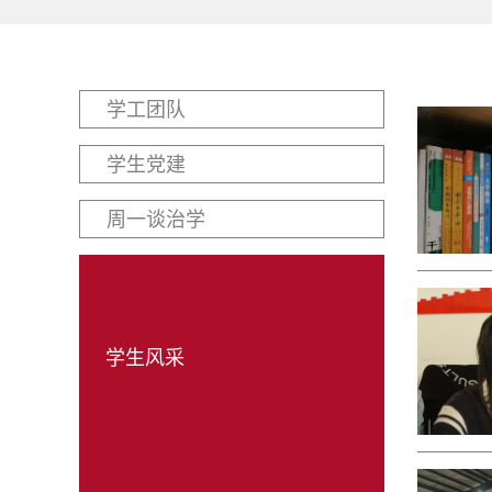
学工团队
学生党建
周一谈治学
学生风采