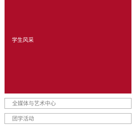
学生园地
校友之家
教育服务
学生风采
全媒体与艺术中心
团学活动