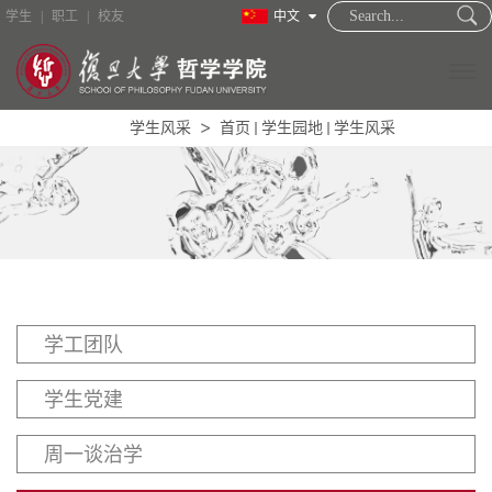
学生
|
职工
|
校友
中文
学生风采
首页
学生园地
学生风采
学院概况
新闻中心
教职员工
招生培养
学工团队
学术研究
学生党建
国际合作
周一谈治学
图书资料