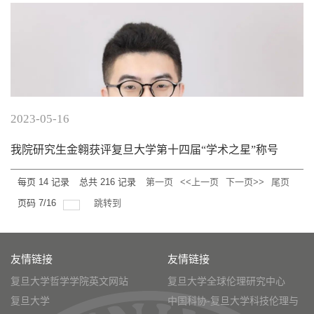
2023-05-16
我院研究生金翱获评复旦大学第十四届“学术之星”称号
每页
14
记录
总共
216
记录
第一页
<<上一页
下一页>>
尾页
页码
7
/
16
跳转到
友情链接
友情链接
复旦大学哲学学院英文网站
复旦大学全球伦理研究中心
复旦大学
中国科协-复旦大学科技伦理与