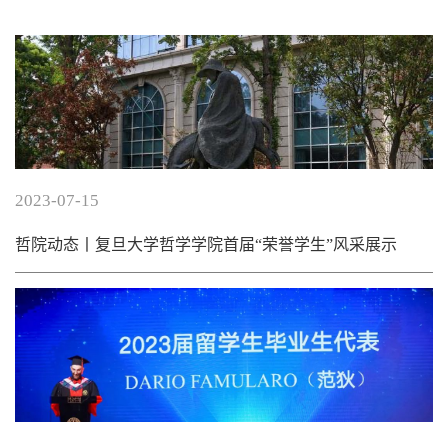
2023-07-15
哲院动态丨复旦大学哲学学院首届“荣誉学生”风采展示