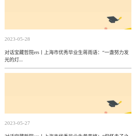
2023-05-28
对话宝藏哲院ers丨上海市优秀毕业生蒋雨语：“一盏努力发
光的灯...
2023-05-27