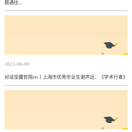
题通往...
2023-06-09
对话宝藏哲院ers丨上海市优秀毕业生谢声远：《学术行者》