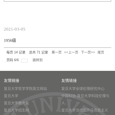
2021-03-05
1956级
每页
14
记录
总共
71
记录
第一页
<<上一页
下一页>>
尾页
页码
6
/
6
跳转到
友情链接
友情链接
复旦大学哲学学院英文网站
复旦大学全球伦理研究中心
复旦大学
中国科协-复旦大学科技伦理与
复旦大学教务处
人...
复旦大学招生网
复旦大学当代国外马克思主义