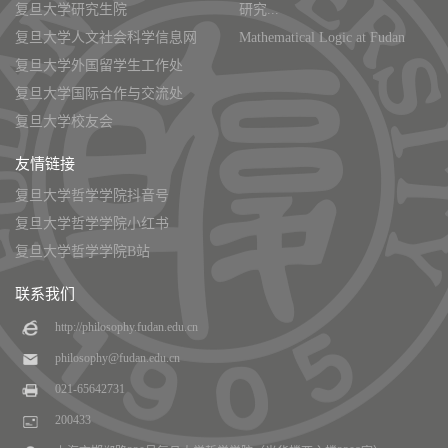
复旦大学研究生院
研究...
复旦大学人文社会科学信息网
Mathematical Logic at Fudan
复旦大学外国留学生工作处
复旦大学国际合作与交流处
复旦大学校友会
友情链接
复旦大学哲学学院抖音号
复旦大学哲学学院小红书
复旦大学哲学学院B站
联系我们
http://philosophy.fudan.edu.cn
philosophy@fudan.edu.cn
021-65642731
200433