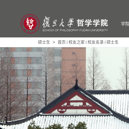
学
硕士生
首页
校友之家
校友名录
硕士生