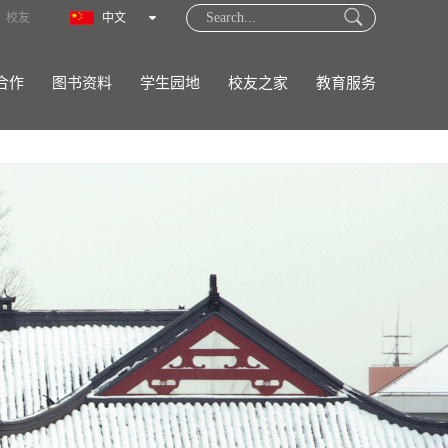
校友
中文
合作
图书资料
学生园地
校友之家
教育服务