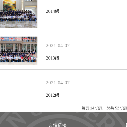
2014级
2021-04-07
2013级
2021-04-07
2012级
每页
14
记录
总共
52
记
友情链接