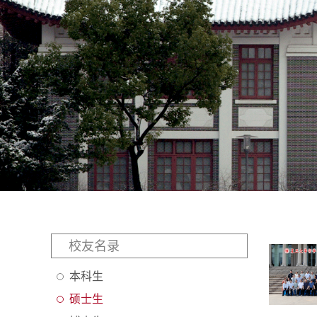
校友名录
本科生
硕士生