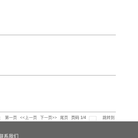
录
第一页
<<上一页
下一页>>
尾页
页码
1
/
4
跳转到
联系我们