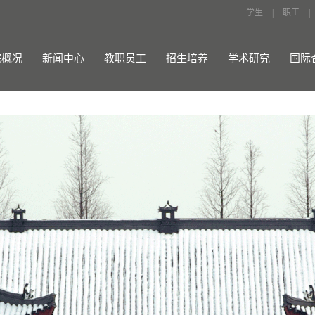
学生
|
职工
|
院概况
新闻中心
教职员工
招生培养
学术研究
国际