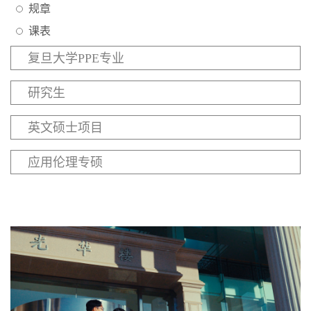
规章
学生园地
课表
校友之家
复旦大学PPE专业
教育服务
研究生
英文硕士项目
应用伦理专硕