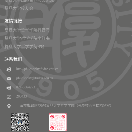
复旦大学国际合作与交流处
复旦大学校友会
友情链接
复旦大学哲学学院抖音号
复旦大学哲学学院小红书
复旦大学哲学学院B站
联系我们
http://philosophy.fudan.edu.cn
philosophy@fudan.edu.cn
021-65642731
200433
上海市邯郸路220号复旦大学哲学学院（光华楼西主楼2308室）